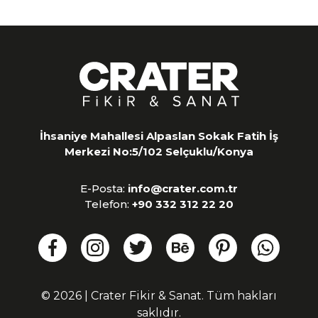
İhsaniye Mahallesi Alpaslan Sokak Fatih İş
Merkezi No:5/102 Selçuklu/Konya
E-Posta:
info@crater.com.tr
Telefon:
+90 332 312 22 20
© 2026 | Crater Fikir & Sanat. Tüm hakları
saklıdır.