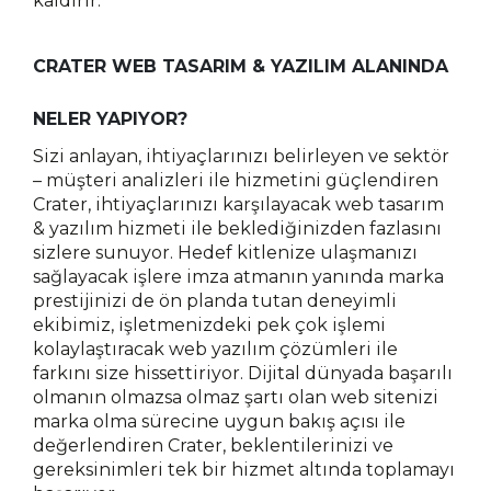
kaldırır.
CRATER WEB TASARIM & YAZILIM ALANINDA
NELER YAPIYOR?
Sizi anlayan, ihtiyaçlarınızı belirleyen ve sektör
– müşteri analizleri ile hizmetini güçlendiren
Crater, ihtiyaçlarınızı karşılayacak web tasarım
& yazılım hizmeti ile beklediğinizden fazlasını
sizlere sunuyor. Hedef kitlenize ulaşmanızı
sağlayacak işlere imza atmanın yanında marka
prestijinizi de ön planda tutan deneyimli
ekibimiz, işletmenizdeki pek çok işlemi
kolaylaştıracak web yazılım çözümleri ile
farkını size hissettiriyor. Dijital dünyada başarılı
olmanın olmazsa olmaz şartı olan web sitenizi
marka olma sürecine uygun bakış açısı ile
değerlendiren Crater, beklentilerinizi ve
gereksinimleri tek bir hizmet altında toplamayı